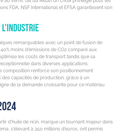
au verre, fait du Rilsan un choix privilégié pour les
ions FDA, NSF International et EFSA garantissent son
l'industrie
hniques remarquables avec un point de fusion de
e 40% moins d'émissions de CO2 comparé aux
ptimise les coûts de transport tandis que sa
xceptionnelle dans diverses applications
 sa composition renforce son positionnement
 des capacités de production, grâce à un
oigne de la demande croissante pour ce matériau
2024
rtir d'huile de ricin, marque un tournant majeur dans
kema, s'élevant à 350 millions d'euros, ont permis