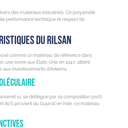
nivers des matériaux industriels. Ce polyamide
 allie performance technique et respect de
ristiques du Rilsan
imposé comme un matériau de référence dans
vec une tonne aux États-Unis en 1947, atteint
e aux investissements d'Arkema.
oléculaire
namid 11, se distingue par sa composition 100%
dont 80% provient du Gujarat en Inde, ce matériau
nctives