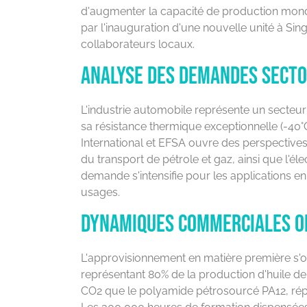
d'augmenter la capacité de production mondi
par l'inauguration d'une nouvelle unité à Si
collaborateurs locaux.
Analyse des demandes secto
L'industrie automobile représente un secteur
sa résistance thermique exceptionnelle (-40°C
International et EFSA ouvre des perspectives 
du transport de pétrole et gaz, ainsi que l'é
demande s'intensifie pour les applications en
usages.
Dynamiques commerciales o
L'approvisionnement en matière première s'or
représentant 80% de la production d'huile de
CO2 que le polyamide pétrosourcé PA12, rép