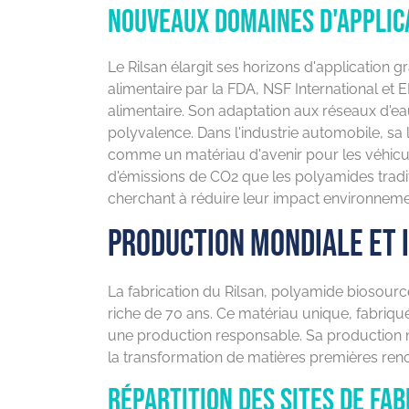
Nouveaux domaines d'applic
Le Rilsan élargit ses horizons d'application g
alimentaire par la FDA, NSF International et 
alimentaire. Son adaptation aux réseaux d'eau,
polyvalence. Dans l'industrie automobile, sa 
comme un matériau d'avenir pour les véhicul
d'émissions de CO2 que les polyamides traditi
cherchant à réduire leur impact environneme
Production mondiale et 
La fabrication du Rilsan, polyamide biosourcé 
riche de 70 ans. Ce matériau unique, fabriqué 
une production responsable. Sa production 
la transformation de matières premières ren
Répartition des sites de fab