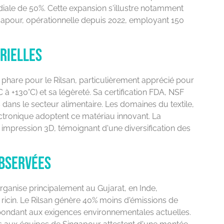
ale de 50%. Cette expansion s'illustre notamment
ngapour, opérationnelle depuis 2022, employant 150
rielles
 phare pour le Rilsan, particulièrement apprécié pour
 à +130°C) et sa légèreté. Sa certification FDA, NSF
dans le secteur alimentaire. Les domaines du textile,
lectronique adoptent ce matériau innovant. La
 impression 3D, témoignant d'une diversification des
bservées
ganise principalement au Gujarat, en Inde,
 ricin. Le Rilsan génère 40% moins d'émissions de
ondant aux exigences environnementales actuelles.