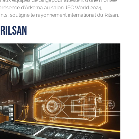
 aux équipes de Singapour attestent d'une montée
 présence d'Arkema au salon JEC World 2024,
nts, souligne le rayonnement international du Rilsan.
 Rilsan