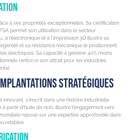
ation
râce à ses propriétés exceptionnelles. Sa certification
EFSA permet son utilisation dans le secteur
 à l'électronique et à l'impression 3D illustre sa
légèreté et sa résistance mécanique le positionnent
es électriques. Sa capacité à générer 40% moins
onnels renforce son attrait pour les industries
ntal.
implantations stratégiques
innovant, s'inscrit dans une histoire industrielle
à partir d'huile de ricin, illustre l'engagement vers
mondiale repose sur une expertise approfondie dans
ouvelables.
rication