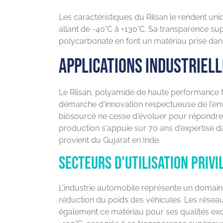
Les caractéristiques du Rilsan le rendent uni
allant de -40°C à +130°C. Sa transparence su
polycarbonate en font un matériau prisé dan
Applications industriel
Le Rilsan, polyamide de haute performance fabr
démarche d'innovation respectueuse de l'env
biosourcé ne cesse d'évoluer pour répondre
production s'appuie sur 70 ans d'expertise da
provient du Gujarat en Inde.
Secteurs d'utilisation privi
L'industrie automobile représente un domain
réduction du poids des véhicules. Les réseau
également ce matériau pour ses qualités exce