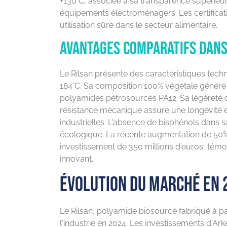
+130°C, associée à sa transparence supérieure 
équipements électroménagers. Les certificat
utilisation sûre dans le secteur alimentaire.
Avantages comparatifs dans 
Le Rilsan présente des caractéristiques tec
184°C. Sa composition 100% végétale génèr
polyamides pétrosourcés PA12. Sa légèreté o
résistance mécanique assure une longévité e
industrielles. L'absence de bisphénols dans
écologique. La récente augmentation de 50%
investissement de 350 millions d'euros, tém
innovant.
Évolution du marché en 
Le Rilsan, polyamide biosourcé fabriqué à pa
l'industrie en 2024. Les investissements d'Ar