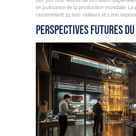
Les 300 000 heures de formation dispensées
en puissance de la production mondiale. La
rassemblant 33 000 visiteurs et 1 200 exposa
Perspectives futures du