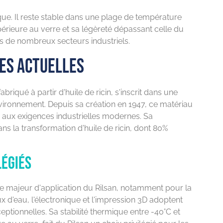
que. Il reste stable dans une plage de température
périeure au verre et sa légèreté dépassant celle du
s de nombreux secteurs industriels.
les actuelles
iqué à partir d'huile de ricin, s'inscrit dans une
ironnement. Depuis sa création en 1947, ce matériau
 aux exigences industrielles modernes. Sa
ns la transformation d'huile de ricin, dont 80%
légiés
e majeur d'application du Rilsan, notamment pour la
x d'eau, l'électronique et l'impression 3D adoptent
ptionnelles. Sa stabilité thermique entre -40°C et