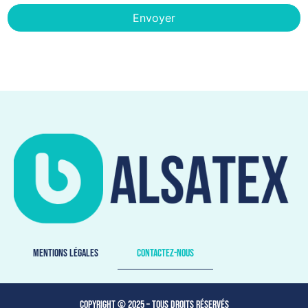
Mentions légales
Contactez-nous
Copyright © 2025 – Tous droits réservés