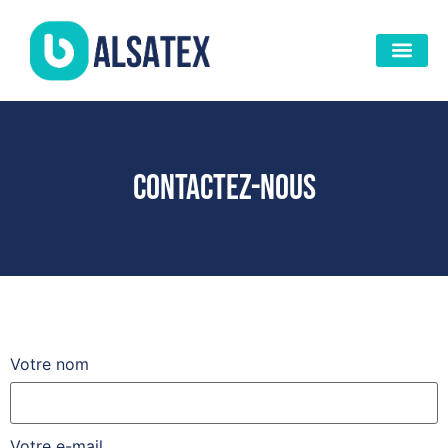
Contactez-nous
Votre nom
Votre e-mail