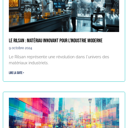
Le Rilsan : Matériau innovant pour l’industrie moderne
9 octobre 2024
Le Rilsan représente une révolution dans l'univers des
matériaux industriels.
Lire la suite »