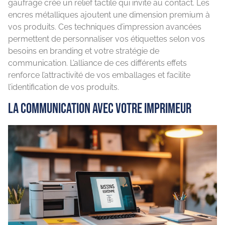
gaufrage crée un relief tactile qui invite au contact. Les
encres métalliques ajoutent une dimension premium à
vos produits. Ces techniques d’impression avancées
permettent de personnaliser vos étiquettes selon vos
besoins en branding et votre stratégie de
communication. L’alliance de ces différents effets
renforce l’attractivité de vos emballages et facilite
l’identification de vos produits.
La communication avec votre imprimeur