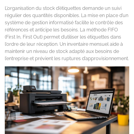
L’organisation du stock d’étiquettes demande un suivi
régulier des quantités disponibles. La mise en place d’un
système de gestion informatisé facilite le contrôle des
références et anticipe les besoins. La méthode FIFO
(First In, First Out) permet d’utiliser les étiquettes dans
l’ordre de leur réception. Un inventaire mensuel aide à
maintenir un niveau de stock adapté aux besoins de
l’entreprise et prévient les ruptures d’approvisionnement.