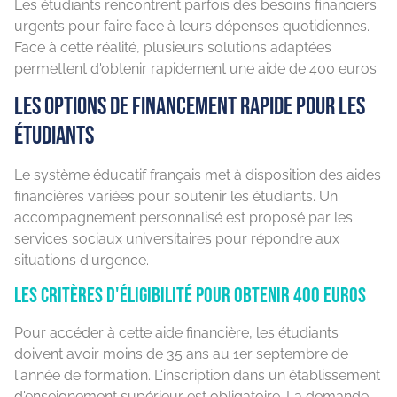
Les étudiants rencontrent parfois des besoins financiers
urgents pour faire face à leurs dépenses quotidiennes.
Face à cette réalité, plusieurs solutions adaptées
permettent d'obtenir rapidement une aide de 400 euros.
Les options de financement rapide pour les
étudiants
Le système éducatif français met à disposition des aides
financières variées pour soutenir les étudiants. Un
accompagnement personnalisé est proposé par les
services sociaux universitaires pour répondre aux
situations d'urgence.
Les critères d'éligibilité pour obtenir 400 euros
Pour accéder à cette aide financière, les étudiants
doivent avoir moins de 35 ans au 1er septembre de
l'année de formation. L'inscription dans un établissement
d'enseignement supérieur est obligatoire. La demande